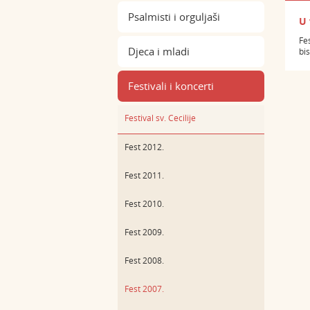
Psalmisti i orguljaši
U 
Fe
Djeca i mladi
bi
Festivali i koncerti
Festival sv. Cecilije
Fest 2012.
Fest 2011.
Fest 2010.
Fest 2009.
Fest 2008.
Fest 2007.