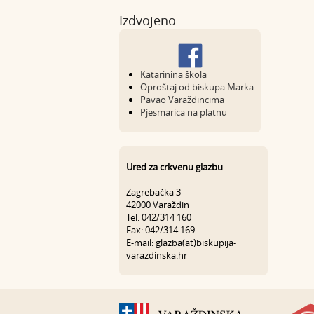
Izdvojeno
Katarinina škola
Oproštaj od biskupa Marka
Pavao Varaždincima
Pjesmarica na platnu
Ured za crkvenu glazbu
Zagrebačka 3
42000 Varaždin
Tel: 042/314 160
Fax: 042/314 169
E-mail: glazba(at)biskupija-
varazdinska.hr