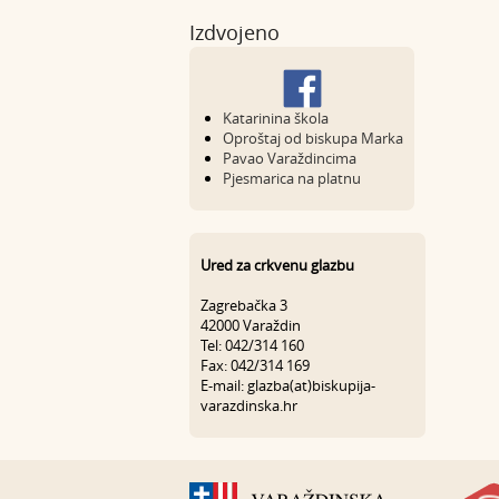
Izdvojeno
Katarinina škola
Oproštaj od biskupa Marka
Pavao Varaždincima
Pjesmarica na platnu
Ured za crkvenu glazbu
Zagrebačka 3
42000 Varaždin
Tel: 042/314 160
Fax: 042/314 169
E-mail: glazba(at)biskupija-
varazdinska.hr