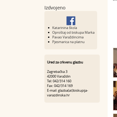
Izdvojeno
Katarinina škola
Oproštaj od biskupa Marka
Pavao Varaždincima
Pjesmarica na platnu
Ured za crkvenu glazbu
Zagrebačka 3
42000 Varaždin
Tel: 042/314 160
Fax: 042/314 169
E-mail: glazba(at)biskupija-
varazdinska.hr